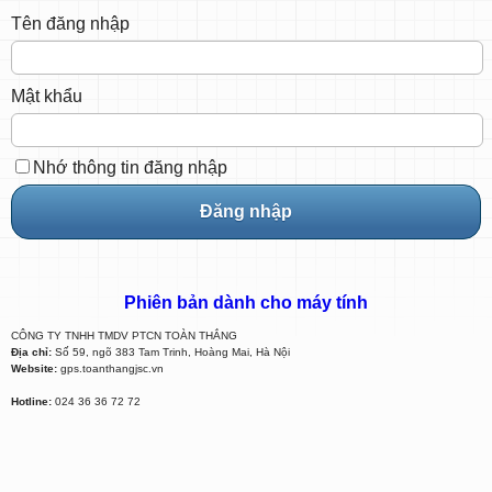
Tên đăng nhập
Mật khẩu
Nhớ thông tin đăng nhập
Phiên bản dành cho máy tính
CÔNG TY TNHH TMDV PTCN TOÀN THẮNG
Địa chỉ:
Số 59, ngõ 383 Tam Trinh, Hoàng Mai, Hà Nội
Website:
gps.toanthangjsc.vn
Hotline:
024 36 36 72 72